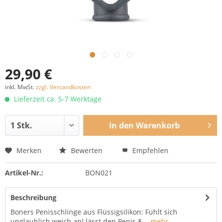
29,90 €
inkl. MwSt.
zzgl. Versandkosten
Lieferzeit ca. 5-7 Werktage
In den
Warenkorb
Merken
Bewerten
Empfehlen
Artikel-Nr.:
BON021
Beschreibung
Boners Penisschlinge aus Flüssigsilikon: Fühlt sich
unglaublich weich an! lässt den Penis &...
mehr