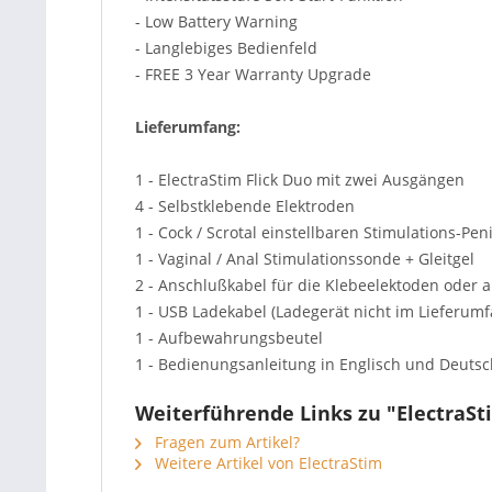
- Low Battery Warning
- Langlebiges Bedienfeld
- FREE
3 Year
Warranty Upgrade
Lieferumfang:
1 - ElectraStim Flick Duo mit zwei Ausgängen
4 - Selbstklebende Elektroden
1 - Cock /
Scrotal
einstellbaren Stimulations
-Pen
1 -
Vaginal
/
Anal
Stimulationssonde
+
Gleitgel
2 - Anschlußkabel für die Klebeelektoden oder 
1 - USB Ladekabel (Ladegerät nicht im Lieferumf
1 - Aufbewahrungsbeutel
1 - Bedienungsanleitung in Englisch und Deutsc
Weiterführende Links zu "ElectraSt
Fragen zum Artikel?
Weitere Artikel von ElectraStim