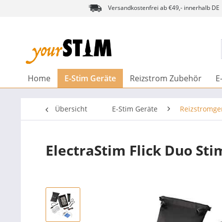
Versandkostenfrei ab €49,- innerhalb DE
Home
E-Stim Geräte
Reizstrom Zubehör
E
Übersicht
E-Stim Geräte
Reizstromge
ElectraStim Flick Duo Sti