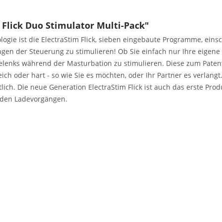
Flick Duo Stimulator Multi-Pack"
logie ist die ElectraStim Flick, sieben eingebaute Programme, einsc
gen der Steuerung zu stimulieren! Ob Sie einfach nur Ihre eigene
enks während der Masturbation zu stimulieren. Diese zum Patent
ch oder hart - so wie Sie es möchten, oder Ihr Partner es verlangt. D
ich. Die neue Generation ElectraStim Flick ist auch das erste Pro
 den Ladevorgängen.