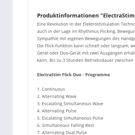
Produktinformationen "ElectraStim 
Eine Revolution in der Elektrostimulation Techno
auch in der Lage im Rhythmus Flicking, Bewegun
Sympathie mit eigenen Bewegungen des Handgel
Die Flick-Funktion kann schnell oder langsam, wei
Gerät oder Duo-Gerät mit zwei Ausgängen erhältl
kann. Bis zu 3 Stunden Betriebsdauer zwischen
ElectraStim Flick Duo - Programme
1. Continuous
2. Alternating Wave
3. Escalating Simultaneous Wave
4. Alternating Pulse
5. Escalating Simultaneous Pulse
6. Simultaneous Falling Rest
7. Alternating Dual Pulse