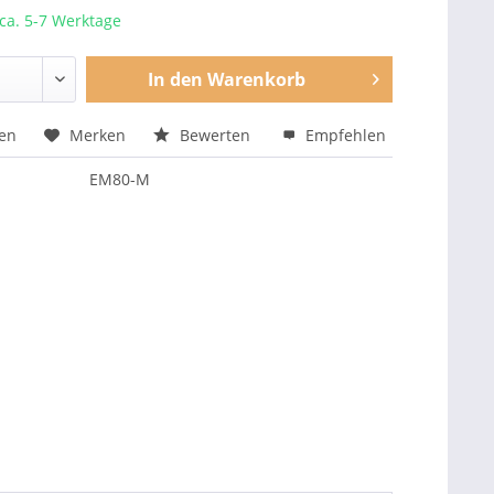
 ca. 5-7 Werktage
In den
Warenkorb
hen
Merken
Bewerten
Empfehlen
EM80-M