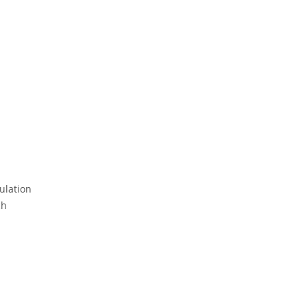
ulation
ch