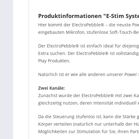
Produktinformationen "E-Stim Syste
Hier kommt der ElectroPebble® – die neuste Pow
eingebauten Mikrofon, stufenlose Soft-Touch-B
Der ElectroPebble® ist einfach ideal für diejeni
Extra suchen. Der ElectroPebble® ist vollständ
Play Produkten.
Natürlich ist er wie alle anderen unserer Powe
Zwei Kanäle:
Zunächst wurde der ElectroPebble® mit zwei Kan
gleichzeitig nutzen, deren Intensität individuell
Da die Steuerung stufenlos ist, kann die Stärke
Körper verteilen (natürlich nur unterhalb der H
Möglichkeiten zur Stimulation für Sie, Ihren Par