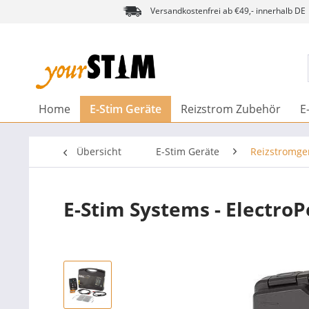
Versandkostenfrei ab €49,- innerhalb DE
Home
E-Stim Geräte
Reizstrom Zubehör
E
Übersicht
E-Stim Geräte
Reizstromge
E-Stim Systems - Electro