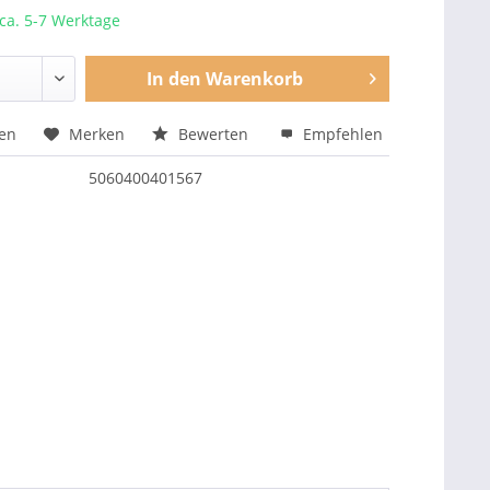
 ca. 5-7 Werktage
In den
Warenkorb
hen
Merken
Bewerten
Empfehlen
5060400401567