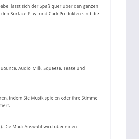
 Dabei lässt sich der Spaß quer über den ganzen
, den Surface-Play- und Cock Produkten sind die
, Bounce, Audio, Milk, Squeeze, Tease und
ren, indem Sie Musik spielen oder Ihre Stimme
iert.
f). Die Modi-Auswahl wird über einen