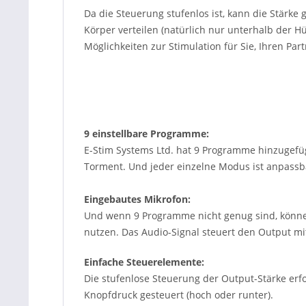
Da die Steuerung stufenlos ist, kann die Stärke
Körper verteilen (natürlich nur unterhalb der H
Möglichkeiten zur Stimulation für Sie, Ihren Par
9 einstellbare Programme:
E-Stim Systems Ltd. hat 9 Programme hinzugefügt,
Torment. Und jeder einzelne Modus ist anpassba
Eingebautes Mikrofon:
Und wenn 9 Programme nicht genug sind, können
nutzen. Das Audio-Signal steuert den Output mi
Einfache Steuerelemente:
Die stufenlose Steuerung der Output-Stärke erfo
Knopfdruck gesteuert (hoch oder runter).