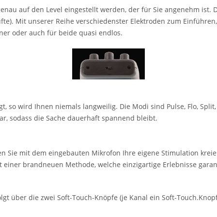
 genau auf den Level eingestellt werden, der für Sie angenehm ist.
üfte). Mit unserer Reihe verschiedenster Elektroden zum Einführen
tner oder auch für beide quasi endlos.
 so wird Ihnen niemals langweilig. Die Modi sind Pulse, Flo, Split
r, sodass die Sache dauerhaft spannend bleibt.
 Sie mit dem eingebauten Mikrofon Ihre eigene Stimulation kreie
t einer brandneuen Methode, welche einzigartige Erlebnisse garant
lgt über die zwei Soft-Touch-Knöpfe (je Kanal ein Soft-Touch.Knop