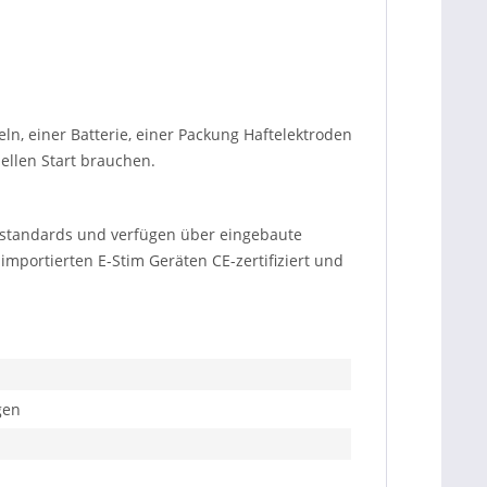
n, einer Batterie, einer Packung Haftelektroden
nellen Start brauchen.
sstandards und verfügen über eingebaute
importierten E-Stim Geräten CE-zertifiziert und
gen