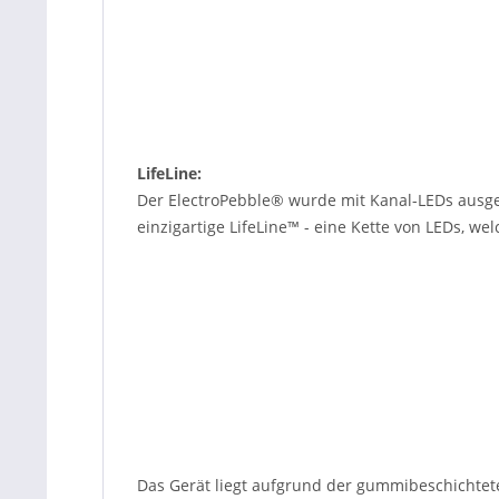
LifeLine:
Der ElectroPebble® wurde mit Kanal-LEDs ausges
einzigartige LifeLine™ - eine Kette von LEDs, 
Das Gerät liegt aufgrund der gummibeschichtete