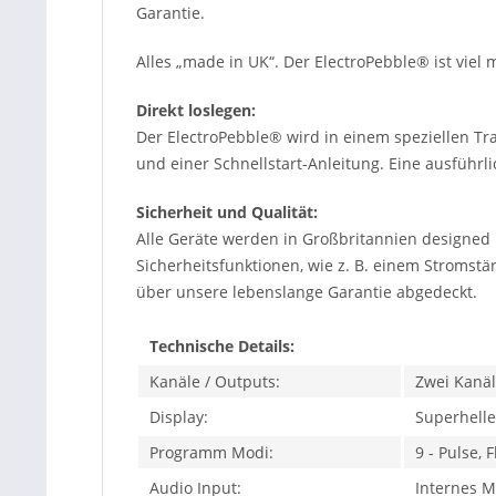
Garantie.
Alles „made in UK“. Der ElectroPebble® ist viel 
Direkt loslegen:
Der ElectroPebble® wird in einem speziellen Tr
und einer Schnellstart-Anleitung. Eine ausführli
Sicherheit und Qualität:
Alle Geräte werden in Großbritannien designed
Sicherheitsfunktionen, wie z. B. einem Stromstä
über unsere lebenslange Garantie abgedeckt.
Technische Details:
Kanäle / Outputs:
Zwei Kanä
Display:
Superhelle
Programm Modi:
9 - Pulse, 
Audio Input:
Internes M