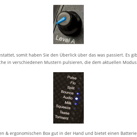
tattet, somit haben Sie den Überlick über das was passiert. Es gi
welche in verschiedenen Mustern pulsieren, die dem aktuellen Modu
n & ergonomischen Box gut in der Hand und bietet einen Batterie- 