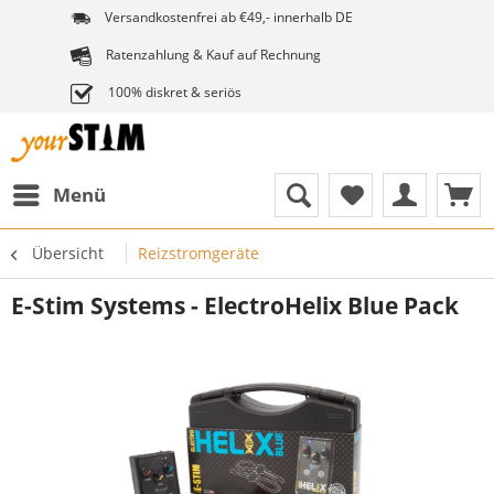
Versandkostenfrei ab €49,- innerhalb DE
Ratenzahlung & Kauf auf Rechnung
100% diskret & seriös
Menü
Übersicht
Reizstromgeräte
E-Stim Systems - ElectroHelix Blue Pack