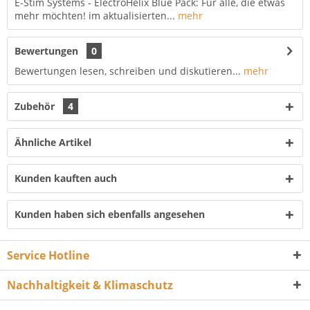
E-Stim Systems - ElectroHelix Blue Pack: Für alle, die etwas
mehr möchten! im aktualisierten...
mehr
Bewertungen
0
Bewertungen lesen, schreiben und diskutieren...
mehr
Zubehör
4
Ähnliche Artikel
Kunden kauften auch
Kunden haben sich ebenfalls angesehen
Service Hotline
Nachhaltigkeit & Klimaschutz