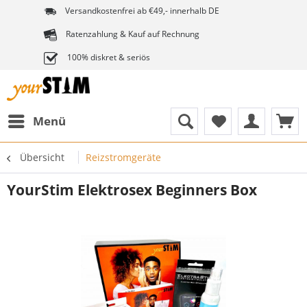
Versandkostenfrei ab €49,- innerhalb DE
Ratenzahlung & Kauf auf Rechnung
100% diskret & seriös
Menü
Übersicht
Reizstromgeräte
YourStim Elektrosex Beginners Box