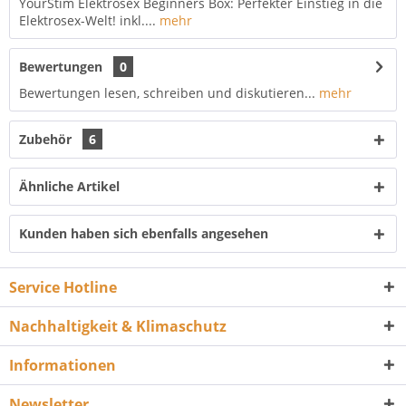
YourStim Elektrosex Beginners Box: Perfekter Einstieg in die
Elektrosex-Welt! inkl....
mehr
Bewertungen
0
Bewertungen lesen, schreiben und diskutieren...
mehr
Zubehör
6
Ähnliche Artikel
Kunden haben sich ebenfalls angesehen
Service Hotline
Nachhaltigkeit & Klimaschutz
Informationen
Newsletter