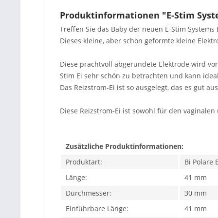
Produktinformationen "E-Stim Syste
Treffen Sie das Baby der neuen E-Stim Systems E
Dieses kleine, aber schön geformte kleine Elektro
Diese prachtvoll abgerundete Elektrode wird von
Stim Ei sehr schön zu betrachten und kann idea
Das Reizstrom-Ei ist so ausgelegt, das es gut au
Diese Reizstrom-Ei ist sowohl für den vaginalen 
Zusätzliche Produktinformationen:
Produktart:
Bi Polare 
Länge:
41 mm
Durchmesser:
30 mm
Einführbare Länge:
41 mm