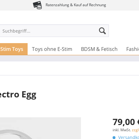
Ratenzahlung & Kauf auf Rechnung
-Stim Toys
Toys ohne E-Stim
BDSM & Fetisch
Fash
ectro Egg
79,00 
inkl. MwSt.
zzg
Versandko