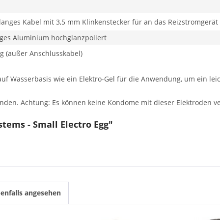
 langes Kabel mit 3,5 mm Klinkenstecker für an das Reizstromgerät
ges Aluminium hochglanzpoliert
g (außer Anschlusskabel)
f Wasserbasis wie ein Elektro-Gel für die Anwendung, um ein leic
erwenden. Achtung: Es können keine Kondome mit dieser Elektroden 
tems - Small Electro Egg"
enfalls angesehen