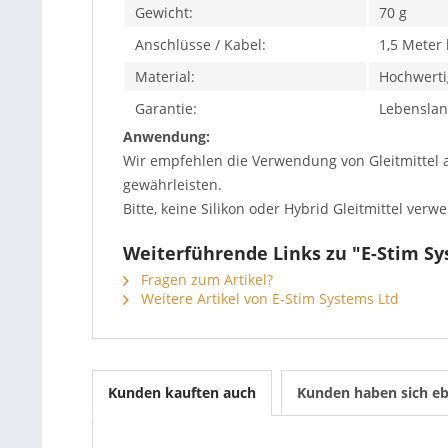
Gewicht:
70 g
Anschlüsse / Kabel:
1,5 Meter
Material:
Hochwerti
Garantie:
Lebenslan
Anwendung:
Wir empfehlen die Verwendung von Gleitmittel au
gewährleisten.
Bitte, keine Silikon oder Hybrid Gleitmittel v
Weiterführende Links zu "E-Stim Sys
Fragen zum Artikel?
Weitere Artikel von E-Stim Systems Ltd
Kunden kauften auch
Kunden haben sich eb