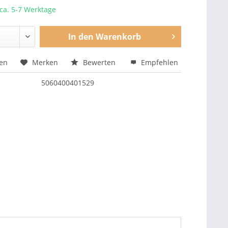
 ca. 5-7 Werktage
In den
Warenkorb
hen
Merken
Bewerten
Empfehlen
5060400401529