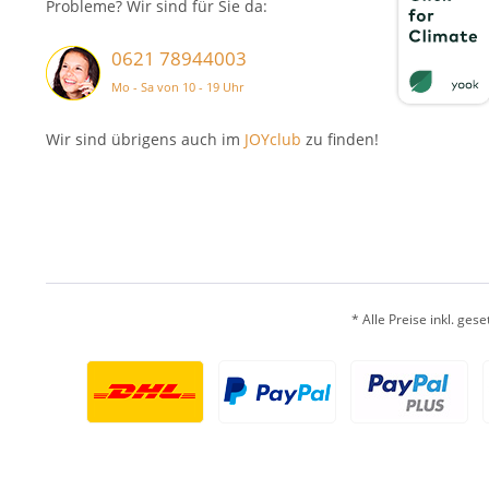
Probleme? Wir sind für Sie da:
0621 78944003
Mo - Sa von 10 - 19 Uhr
Wir sind übrigens auch im
JOYclub
zu finden!
* Alle Preise inkl. ges