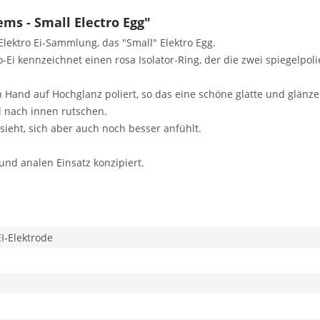
ms - Small Electro Egg"
lektro Ei-Sammlung, das "Small" Elektro Egg.
-Ei kennzeichnet einen rosa Isolator-Ring, der die zwei spiegelpolie
 Hand auf Hochglanz poliert, so das eine schöne glatte und glänze
l nach innen rutschen.
ssieht, sich aber auch noch besser anfühlt.
und analen Einsatz konzipiert.
EI-Elektrode