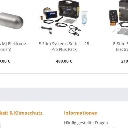
 MJ Elektrode
E-Stim Systems Series - 2B
E-Stim 
Finish)
Pro Plus Pack
Elect
,00 €
489,00 €
219
keit & Klimaschutz
Informationen
Häufig gestellte Fragen