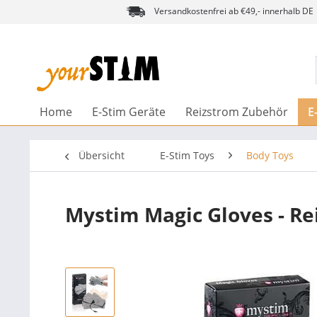
Versandkostenfrei ab €49,- innerhalb DE
Home
E-Stim Geräte
Reizstrom Zubehör
E
Übersicht
E-Stim Toys
Body Toys
Mystim Magic Gloves - R