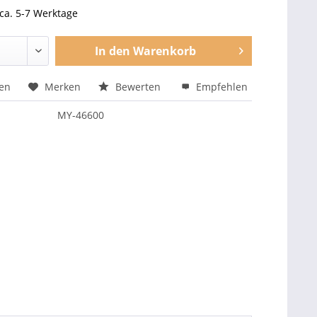
 ca. 5-7 Werktage
In den
Warenkorb
hen
Merken
Bewerten
Empfehlen
MY-46600