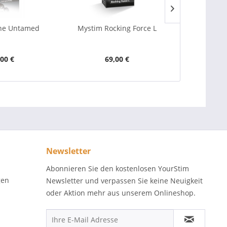
ne Untamed
Mystim Rocking Force L
Mystim Bo
,00 €
69,00 €
7
Newsletter
Abonnieren Sie den kostenlosen YourStim
gen
Newsletter und verpassen Sie keine Neuigkeit
oder Aktion mehr aus unserem Onlineshop.