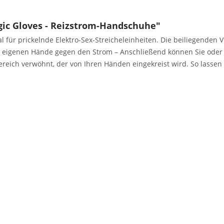
ic Gloves - Reizstrom-Handschuhe"
al für prickelnde Elektro-Sex-Streicheleinheiten. Die beiliegende
e eigenen Hände gegen den Strom – Anschließend können Sie oder 
Bereich verwöhnt, der von Ihren Händen eingekreist wird. So lasse