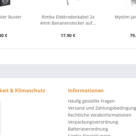
ter Buster
Rimba Elektrodenkabel 2x
Mystim Ja
4mm Bananenstecker auf...
00 €
17,90 €
79
keit & Klimaschutz
Informationen
Häufig gestellte Fragen
Versand und Zahlungsbedingun
Rechtliche Vorabinformationen
Verpackungsverordnung
Batterieverordnung
Cookie-Einstellungen