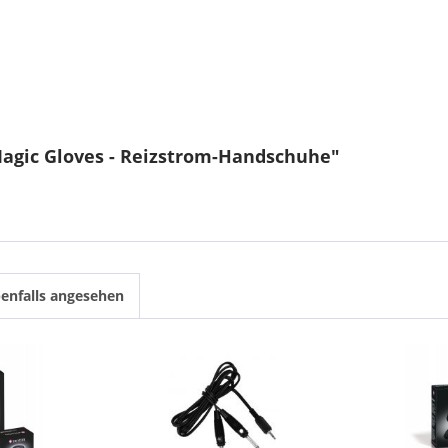
agic Gloves - Reizstrom-Handschuhe"
enfalls angesehen