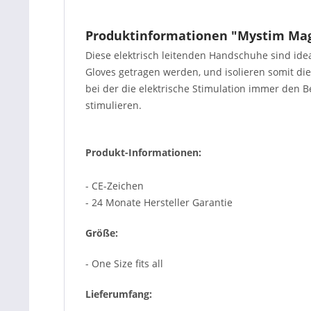
Produktinformationen "Mystim Mag
Diese elektrisch leitenden Handschuhe sind ide
Gloves getragen werden, und isolieren somit di
bei der die elektrische Stimulation immer den 
stimulieren.
Produkt-Informationen:
- CE-Zeichen
- 24 Monate Hersteller Garantie
Größe:
- One Size fits all
Lieferumfang: