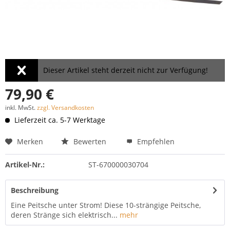
Dieser Artikel steht derzeit nicht zur Verfügung!
79,90 €
inkl. MwSt.
zzgl. Versandkosten
Lieferzeit ca. 5-7 Werktage
Merken
Bewerten
Empfehlen
Artikel-Nr.:
ST-670000030704
Beschreibung
Eine Peitsche unter Strom! Diese 10-strängige Peitsche,
deren Stränge sich elektrisch...
mehr