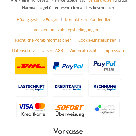
* Alle Preise inkl. gesetzl. Mehrwertsteuer zzgl.
Versandkosten
und ggf.
Nachnahmegebühren, wenn nicht anders beschrieben
Häufig gestellte Fragen
Kontakt zum Kundendienst
Versand und Zahlungsbedingungen
Rechtliche Vorabinformationen
Cookie-Einstellungen
Datenschutz
Unsere AGB
Widerrufsrecht
Impressum