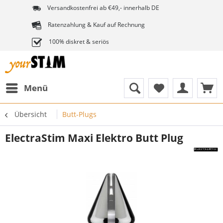
Versandkostenfrei ab €49,- innerhalb DE
Ratenzahlung & Kauf auf Rechnung
100% diskret & seriös
Menü
Übersicht
Butt-Plugs
ElectraStim Maxi Elektro Butt Plug