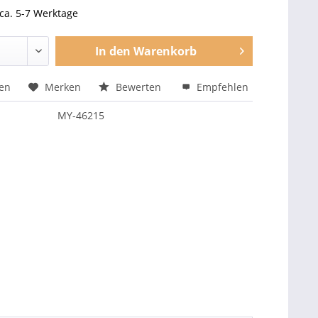
 ca. 5-7 Werktage
In den
Warenkorb
hen
Merken
Bewerten
Empfehlen
MY-46215