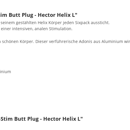
m Butt Plug - Hector Helix L"
t seinem gestählten Helix Körper jeden Sixpack aussticht.
einer intensiven, analen Stimulation.
en schönen Körper. Dieser verführerische Adonis aus Aluminium wir
minium
tim Butt Plug - Hector Helix L"