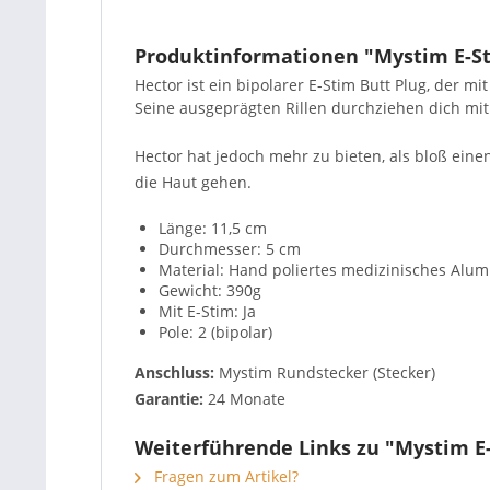
Produktinformationen "Mystim E-Sti
Hector ist ein bipolarer E-Stim Butt Plug, der mi
Seine ausgeprägten Rillen durchziehen dich mit 
Hector hat jedoch mehr zu bieten, als bloß ein
die Haut gehen.
Länge: 11,5 cm
Durchmesser: 5 cm
Material: Hand poliertes medizinisches Alu
Gewicht: 390g
Mit E-Stim: Ja
Pole: 2 (bipolar)
Anschluss:
Mystim Rundstecker (Stecker)
Garantie:
24 Monate
Weiterführende Links zu "Mystim E-S
Fragen zum Artikel?