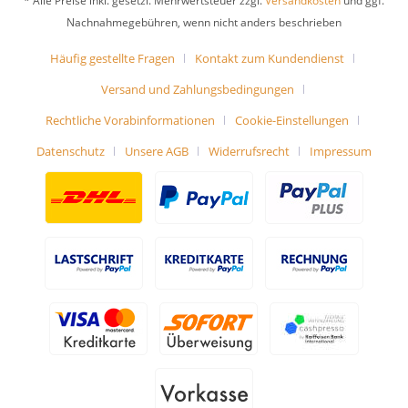
* Alle Preise inkl. gesetzl. Mehrwertsteuer zzgl.
Versandkosten
und ggf.
Nachnahmegebühren, wenn nicht anders beschrieben
Häufig gestellte Fragen
Kontakt zum Kundendienst
Versand und Zahlungsbedingungen
Rechtliche Vorabinformationen
Cookie-Einstellungen
Datenschutz
Unsere AGB
Widerrufsrecht
Impressum