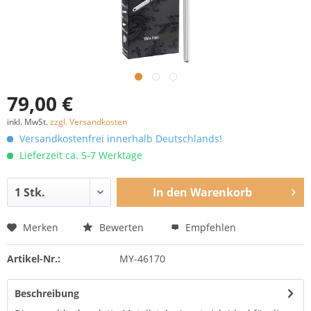
79,00 €
inkl. MwSt.
zzgl. Versandkosten
Versandkostenfrei innerhalb Deutschlands!
Lieferzeit ca. 5-7 Werktage
In den
Warenkorb
Merken
Bewerten
Empfehlen
Artikel-Nr.:
MY-46170
Beschreibung