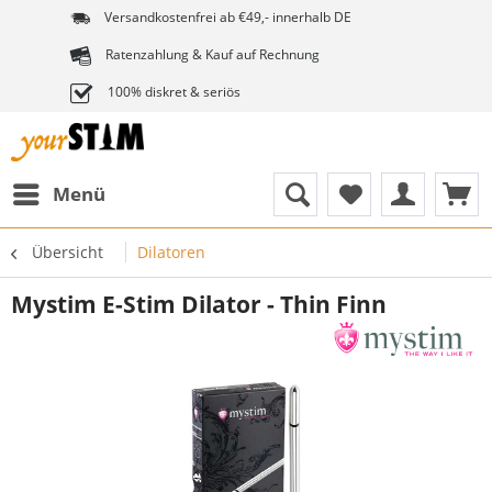
Versandkostenfrei ab €49,- innerhalb DE
Ratenzahlung & Kauf auf Rechnung
100% diskret & seriös
Menü
Übersicht
Dilatoren
Mystim E-Stim Dilator - Thin Finn