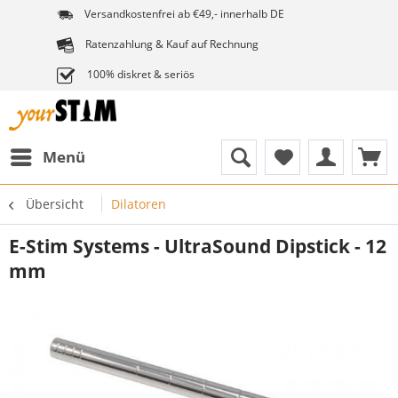
Versandkostenfrei ab €49,- innerhalb DE
Ratenzahlung & Kauf auf Rechnung
100% diskret & seriös
Menü
Übersicht
Dilatoren
E-Stim Systems - UltraSound Dipstick - 12
mm