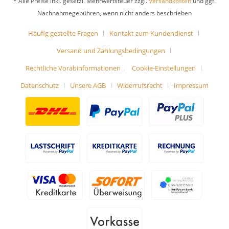
* Alle Preise inkl. gesetzl. Mehrwertsteuer zzgl.
Versandkosten
und ggf.
Nachnahmegebühren, wenn nicht anders beschrieben
Häufig gestellte Fragen
Kontakt zum Kundendienst
Versand und Zahlungsbedingungen
Rechtliche Vorabinformationen
Cookie-Einstellungen
Datenschutz
Unsere AGB
Widerrufsrecht
Impressum