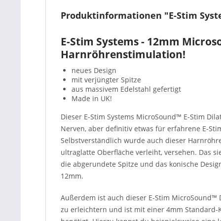
Produktinformationen "E-Stim Syst
E-Stim Systems - 12mm Microso
Harnröhrenstimulation!
neues Design
mit verjüngter Spitze
aus massivem Edelstahl gefertigt
Made in UK!
Dieser E-Stim Systems MicroSound™ E-Stim Dila
Nerven, aber definitiv etwas für erfahrene E-S
Selbstverständlich wurde auch dieser Harnröhre
ultraglatte Oberfläche verleiht, versehen. Das si
die abgerundete Spitze und das konische Desi
12mm.
Außerdem ist auch dieser E-Stim MicroSound™ Dila
zu erleichtern und ist mit einer 4mm Standard-