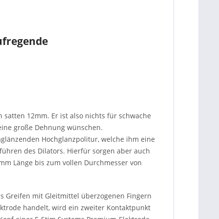
aufregende
satten 12mm. Er ist also nichts für schwache
d eine große Dehnung wünschen.
raglänzenden Hochglanzpolitur, welche ihm eine
inführen des Dilators. Hierfür sorgen aber auch
20mm Länge bis zum vollen Durchmesser von
as Greifen mit Gleitmittel überzogenen Fingern
ktrode handelt, wird ein zweiter Kontaktpunkt