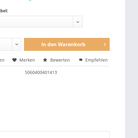
bel:
In den
Warenkorb
hen
Merken
Bewerten
Empfehlen
5060400401413