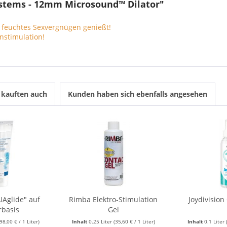
ystems - 12mm Microsound™ Dilator"
 feuchtes Sexvergnügen genießt!
nstimulation!
kauften auch
Kunden haben sich ebenfalls angesehen
UAglide" auf
Rimba Elektro-Stimulation
Joydivision
rbasis
Gel
(98,00 € / 1 Liter)
Inhalt
0.25 Liter
(35,60 € / 1 Liter)
Inhalt
0.1 Liter