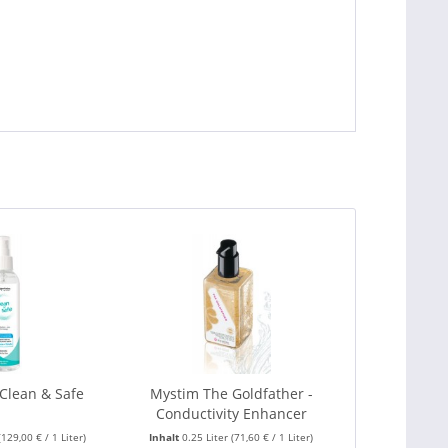
 Clean & Safe
Mystim The Goldfather -
Conductivity Enhancer
(129,00 € / 1 Liter)
Inhalt
0.25 Liter
(71,60 € / 1 Liter)