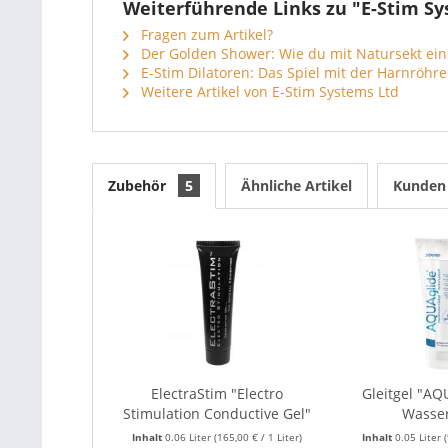
Weiterführende Links zu "E-Stim S
Fragen zum Artikel?
Der Golden Shower: Wie du mit Natursekt ein
E-Stim Dilatoren: Das Spiel mit der Harnröhre
Weitere Artikel von E-Stim Systems Ltd
Zubehör
5
Ähnliche Artikel
Kunden 
ElectraStim "Electro
Gleitgel "AQ
Stimulation Conductive Gel"
Wasse
Inhalt
0.06 Liter
(165,00 € / 1 Liter)
Inhalt
0.05 Liter