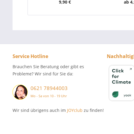
9,90 €
ab 4,
Service Hotline
Nachhaltig
Brauchen Sie Beratung oder gibt es
Probleme? Wir sind für Sie da:
0621 78944003
Mo - Sa von 10 - 19 Uhr
Wir sind übrigens auch im
JOYclub
zu finden!