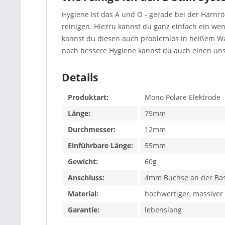
Hygiene ist das A und O - gerade bei der Harnr
reinigen. Hiezru kannst du ganz einfach ein we
kannst du diesen auch problemlos in heißem Wass
noch bessere Hygiene kannst du auch einen u
Details
Produktart:
Mono Polare Elektrode
Länge:
75mm
Durchmesser:
12mm
Einführbare Länge:
55mm
Gewicht:
60g
Anschluss:
4mm Buchse an der Bas
Material:
hochwertiger, massiver 
Garantie:
lebenslang