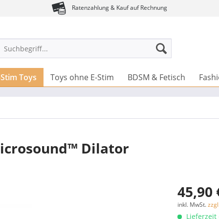
Ratenzahlung & Kauf auf Rechnung
-Stim Toys
Toys ohne E-Stim
BDSM & Fetisch
Fash
icrosound™ Dilator
45,90 
inkl. MwSt.
zzg
Lieferzeit