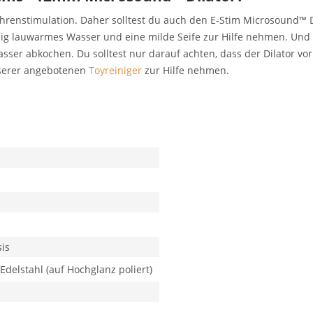
öhrenstimulation. Daher solltest du auch den E-Stim Microsound™ 
nig lauwarmes Wasser und eine milde Seife zur Hilfe nehmen. Und 
er abkochen. Du solltest nur darauf achten, dass der Dilator vor 
nserer angebotenen
Toyreiniger
zur Hilfe nehmen.
is
Edelstahl (auf Hochglanz poliert)