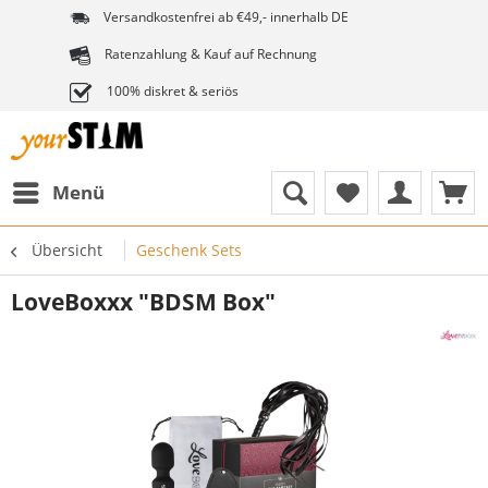
Versandkostenfrei ab €49,- innerhalb DE
Ratenzahlung & Kauf auf Rechnung
100% diskret & seriös
Menü
Übersicht
Geschenk Sets
LoveBoxxx "BDSM Box"