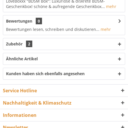
LoveBoxxx "BDSM Box": Luxuriöse & diskrete BDSM-
Geschenkbox! schöne & aufregende Geschenkbox...
mehr
Bewertungen
0
Bewertungen lesen, schreiben und diskutieren...
mehr
Zubehör
2
Ähnliche Artikel
Kunden haben sich ebenfalls angesehen
Service Hotline
Nachhaltigkeit & Klimaschutz
Informationen
Newsletter