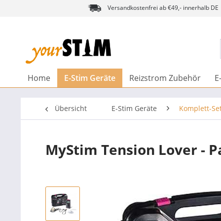
Versandkostenfrei ab €49,- innerhalb DE
Home
E-Stim Geräte
Reizstrom Zubehör
E
Übersicht
E-Stim Geräte
Komplett-Se
MyStim Tension Lover - P