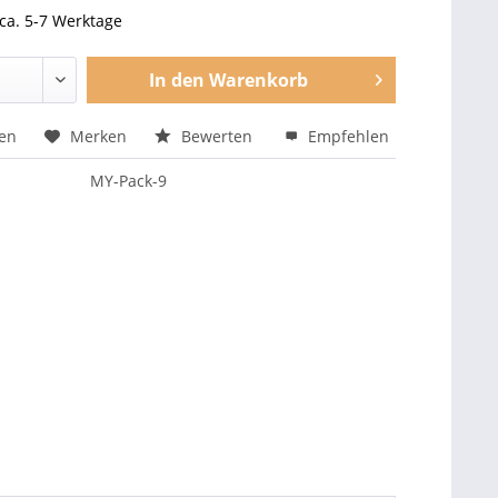
 ca. 5-7 Werktage
In den
Warenkorb
hen
Merken
Bewerten
Empfehlen
MY-Pack-9