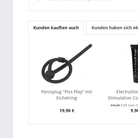
Kunden kauften auch
Kunden haben sich eb
Penisplug "Piss Play" mit
ElectraSti
Eichelring
Stimulation Co
Inhalt
0.06 Liter
(
19,90 €
9,9