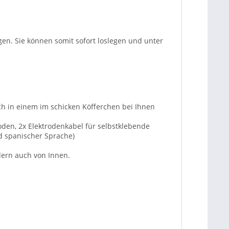
gen. Sie können somit sofort loslegen und unter
ch in einem im schicken Köfferchen bei Ihnen
roden, 2x Elektrodenkabel für selbstklebende
nd spanischer Sprache)
ndern auch von Innen.